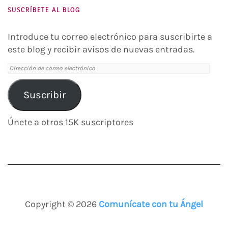
SUSCRÍBETE AL BLOG
Introduce tu correo electrónico para suscribirte a
este blog y recibir avisos de nuevas entradas.
Dirección
de
correo
Suscribir
electrónico
Únete a otros 15K suscriptores
Copyright © 2026
Comunícate con tu Ángel