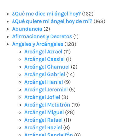
¿Qué me dice mi ángel hoy?
(162)
¿Qué quiere mi ángel hoy de mí?
(163)
Abundancia
(2)
Afirmaciones y Decretos
(1)
Angeles y Arcángeles
(128)
Arcángel Azrael
(11)
Arcángel Cassiel
(1)
Arcángel Chamuel
(2)
Arcángel Gabriel
(14)
Arcángel Haniel
(9)
Arcángel Jeremiel
(5)
Arcángel Jofiel
(3)
Arcángel Metatrón
(19)
Arcángel Miguel
(26)
Arcángel Rafael
(11)
Arcángel Raziel
(6)
Arcángel Sandalfón
(6)