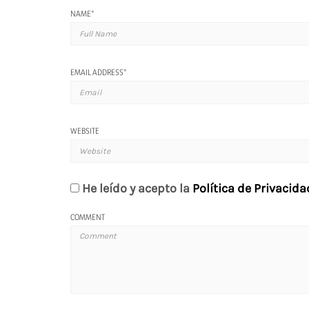
NAME
*
EMAIL ADDRESS
*
WEBSITE
He leído y acepto la
Política de Privacida
COMMENT