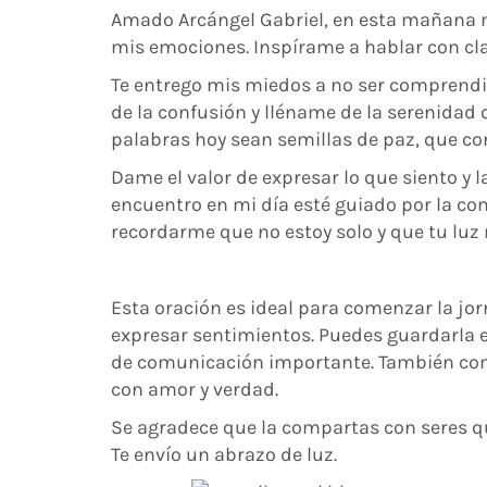
Amado Arcángel Gabriel, en esta mañana m
mis emociones. Inspírame a hablar con clar
Te entrego mis miedos a no ser comprendi
de la confusión y lléname de la serenida
palabras hoy sean semillas de paz, que c
Dame el valor de expresar lo que siento y 
encuentro en mi día esté guiado por la co
recordarme que no estoy solo y que tu lu
Esta oración es ideal para comenzar la j
expresar sentimientos. Puedes guardarla en
de comunicación importante. También com
con amor y verdad.
Se agradece que la compartas con seres q
Te envío un abrazo de luz.