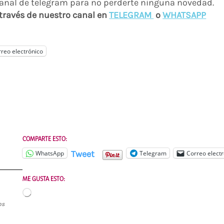
 través de nuestro canal en
TELEGRAM
o
WH
ATSAPP
reo electrónico
COMPARTE ESTO:
Tweet
WhatsApp
Telegram
Correo electr
ME GUSTA ESTO:
Cargando...
os