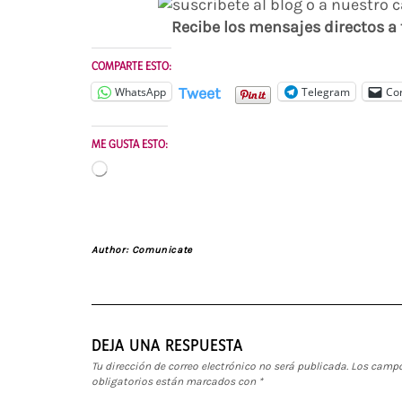
Recibe los mensajes directos a
COMPARTE ESTO:
Tweet
WhatsApp
Telegram
Cor
ME GUSTA ESTO:
Cargando...
Author:
Comunicate
DEJA UNA RESPUESTA
Tu dirección de correo electrónico no será publicada.
Los camp
obligatorios están marcados con
*