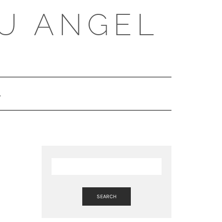
U ANGEL
SEARCH
HERE
SEARCH