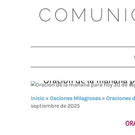
Skip
COMUNI
to
content
Oración de la mañana p
Inicio
»
Oaciones Milagrosas
»
Oraciones d
septiembre de 2025
OR