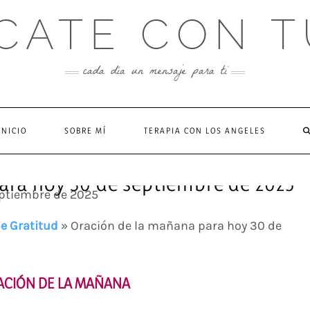
CATE CON T
cada día un mensaje para ti
INICIO
SOBRE MÍ
TERAPIA CON LOS ANGELES
ara hoy 30 de septiembre de 2025
e Gratitud
»
Oración de la mañana para hoy 30 de
ACIÓN DE LA MAÑANA