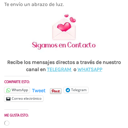
Te envío un abrazo de luz.
Recibe los mensajes directos a través de nuestro
canal en
TELEGRAM
o
WH
ATSAPP
COMPARTE ESTO:
Tweet
WhatsApp
Telegram
Correo electrónico
ME GUSTA ESTO:
Cargando...