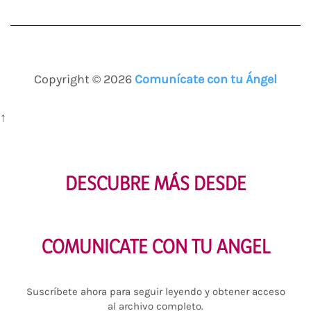
Copyright © 2026
Comunícate con tu Ángel
↑
DESCUBRE MÁS DESDE
COMUNICATE CON TU ANGEL
Suscríbete ahora para seguir leyendo y obtener acceso
al archivo completo.