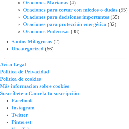
Oraciones Marianas
(4)
Oraciones para cortar con miedos o dudas
(55)
Oraciones para decisiones importantes
(35)
Oraciones para protección energética
(32)
Oraciones Poderosas
(38)
Santos Milagrosos
(2)
Uncategorized
(66)
Aviso Legal
Política de Privacidad
Política de cookies
Más información sobre cookies
Suscríbete o Cancela tu suscripción
Facebook
Instagram
Twitter
Pinterest