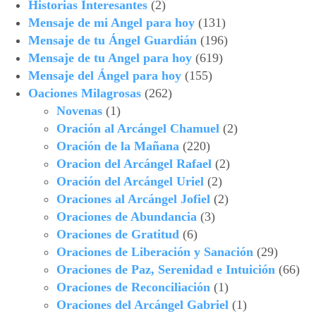
Historias Interesantes
(2)
Mensaje de mi Angel para hoy
(131)
Mensaje de tu Ángel Guardián
(196)
Mensaje de tu Angel para hoy
(619)
Mensaje del Ángel para hoy
(155)
Oaciones Milagrosas
(262)
Novenas
(1)
Oración al Arcángel Chamuel
(2)
Oración de la Mañana
(220)
Oracion del Arcángel Rafael
(2)
Oración del Arcángel Uriel
(2)
Oraciones al Arcángel Jofiel
(2)
Oraciones de Abundancia
(3)
Oraciones de Gratitud
(6)
Oraciones de Liberación y Sanación
(29)
Oraciones de Paz, Serenidad e Intuición
(66)
Oraciones de Reconciliación
(1)
Oraciones del Arcángel Gabriel
(1)