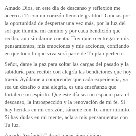
Amado Dios, en este día de descanso y reflexión me
acerco a Ti con un corazón lleno de gratitud. Gracias por
la oportunidad de despertar una vez más, por la luz del
sol que ilumina mi camino y por cada bendición que
recibo, aun sin darme cuenta. Hoy quiero entregarte mis
pensamientos, mis emociones y mis acciones, confiando
en que todo lo que viva será parte de Tu plan perfecto.
Señor, dame la paz para soltar las cargas del pasado y la
sabiduría para recibir con alegría las bendiciones que hoy
traerá. Ayúdame a comprender que cada experiencia, ya
sea un desafío o una alegría, es una enseñanza que
fortalece mi espíritu. Que este día sea un espacio para el
descanso, la introspección y la renovación de mi fe. Si
hay heridas en mi corazón, sáname con Tu amor infinito.
Si hay dudas en mi mente, aclara mis pensamientos con
Tu luz.
Amado Arcángel Gabriel, mensajero divino,