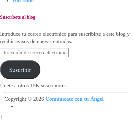
You Tube
Suscríbete al blog
Introduce tu correo electrónico para suscribirte a este blog y
recibir avisos de nuevas entradas.
Dirección
de
correo
Suscribir
electrónico
Únete a otros 15K suscriptores
Copyright © 2026
Comunícate con tu Ángel
↑