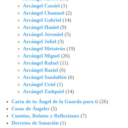
Arcángel Cassiel
(1)
Arcángel Chamuel
(2)
Arcángel Gabriel
(14)
Arcángel Haniel
(9)
Arcángel Jeremiel
(5)
Arcángel Jofiel
(3)
Arcángel Metatrón
(19)
Arcángel Miguel
(26)
Arcángel Rafael
(11)
Arcángel Raziel
(6)
Arcángel Sandalfón
(6)
Arcángel Uriel
(1)
Arcángel Zadquiel
(14)
Carta de tu Ángel de la Guarda para ti
(26)
Cosas de Ángeles
(5)
Cuentos, Relatos y Reflexiones
(7)
Decretos de Sanación
(1)