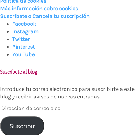
Política de cookies
Más información sobre cookies
Suscríbete o Cancela tu suscripción
Facebook
Instagram
Twitter
Pinterest
You Tube
Suscríbete al blog
Introduce tu correo electrónico para suscribirte a este
blog y recibir avisos de nuevas entradas.
Dirección
de
correo
Suscribir
electrónico