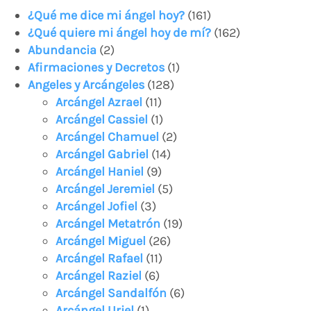
¿Qué me dice mi ángel hoy?
(161)
¿Qué quiere mi ángel hoy de mí?
(162)
Abundancia
(2)
Afirmaciones y Decretos
(1)
Angeles y Arcángeles
(128)
Arcángel Azrael
(11)
Arcángel Cassiel
(1)
Arcángel Chamuel
(2)
Arcángel Gabriel
(14)
Arcángel Haniel
(9)
Arcángel Jeremiel
(5)
Arcángel Jofiel
(3)
Arcángel Metatrón
(19)
Arcángel Miguel
(26)
Arcángel Rafael
(11)
Arcángel Raziel
(6)
Arcángel Sandalfón
(6)
Arcángel Uriel
(1)