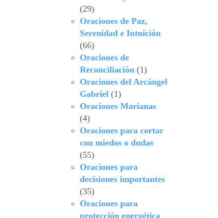
(29)
Oraciones de Paz,
Serenidad e Intuición
(66)
Oraciones de
Reconciliación
(1)
Oraciones del Arcángel
Gabriel
(1)
Oraciones Marianas
(4)
Oraciones para cortar
con miedos o dudas
(55)
Oraciones para
decisiones importantes
(35)
Oraciones para
protección energética