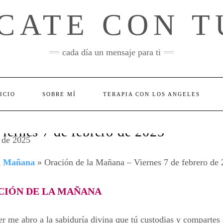
CATE CON T
cada día un mensaje para ti
ICIO
SOBRE MÍ
TERAPIA CON LOS ANGELES
iernes 7 de febrero de 2025
la Mañana
»
Oración de la Mañana – Viernes 7 de febrero de
CIÓN DE LA MAÑANA
 me abro a la sabiduría divina que tú custodias y compartes