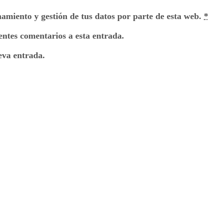
namiento y gestión de tus datos por parte de esta web.
*
ientes comentarios a esta entrada.
eva entrada.