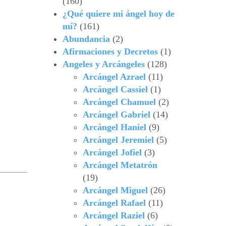
(160)
¿Qué quiere mi ángel hoy de
mí?
(161)
Abundancia
(2)
Afirmaciones y Decretos
(1)
Angeles y Arcángeles
(128)
Arcángel Azrael
(11)
Arcángel Cassiel
(1)
Arcángel Chamuel
(2)
Arcángel Gabriel
(14)
Arcángel Haniel
(9)
Arcángel Jeremiel
(5)
Arcángel Jofiel
(3)
Arcángel Metatrón
(19)
Arcángel Miguel
(26)
Arcángel Rafael
(11)
Arcángel Raziel
(6)