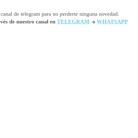
avés de nuestro canal en
TELEGRAM
o
WHATSAPP