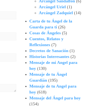
Arcángel Sandalfón
(6)
Arcángel Uriel
(1)
Arcángel Zadquiel
(14)
Carta de tu Ángel de la
Guarda para ti
(26)
Cosas de Ángeles
(5)
Cuentos, Relatos y
Reflexiones
(7)
Decretos de Sanación
(1)
Historias Interesantes
(2)
Mensaje de mi Angel para
hoy
(130)
Mensaje de tu Ángel
Guardián
(195)
Mensaje de tu Angel para
hoy
(618)
Mensaje del Ángel para hoy
(154)