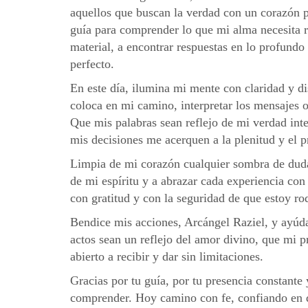
aquellos que buscan la verdad con un corazón p
guía para comprender lo que mi alma necesita r
material, a encontrar respuestas en lo profundo
perfecto.
En este día, ilumina mi mente con claridad y d
coloca en mi camino, interpretar los mensajes o
Que mis palabras sean reflejo de mi verdad int
mis decisiones me acerquen a la plenitud y el 
Limpia de mi corazón cualquier sombra de duda
de mi espíritu y a abrazar cada experiencia con
con gratitud y con la seguridad de que estoy r
Bendice mis acciones, Arcángel Raziel, y ayúda
actos sean un reflejo del amor divino, que mi 
abierto a recibir y dar sin limitaciones.
Gracias por tu guía, por tu presencia constante 
comprender. Hoy camino con fe, confiando en qu