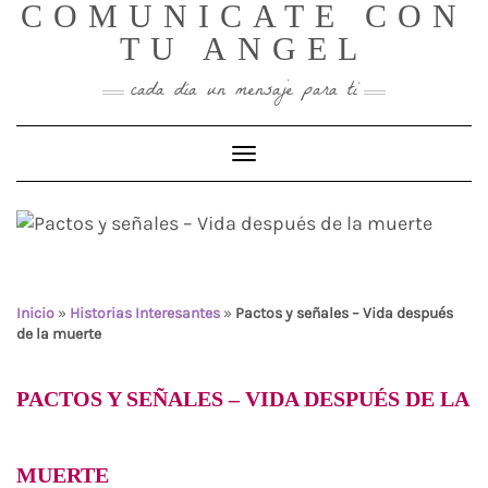
COMUNICATE CON
Skip
to
TU ANGEL
content
cada día un mensaje para ti
Toggle Navigation
Pactos y señales – Vida
después de la muerte
Inicio
»
Historias Interesantes
»
Pactos y señales – Vida después
de la muerte
PACTOS Y SEÑALES
– VIDA DESPUÉS DE LA
MUERTE