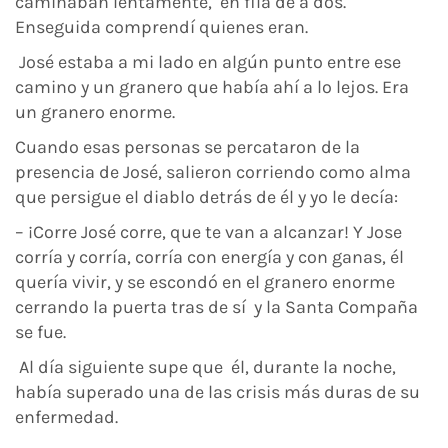
caminaban lentamente, en fila de a dos.
Enseguida comprendí quienes eran.
José estaba a mi lado en algún punto entre ese
camino y un granero que había ahí a lo lejos. Era
un granero enorme.
Cuando esas personas se percataron de la
presencia de José, salieron corriendo como alma
que persigue el diablo detrás de él y yo le decía:
– ¡Corre José corre, que te van a alcanzar! Y Jose
corría y corría, corría con energía y con ganas, él
quería vivir, y se escondó en el granero enorme
cerrando la puerta tras de sí y la Santa Compaña
se fue.
Al día siguiente supe que él, durante la noche,
había superado una de las crisis más duras de su
enfermedad.