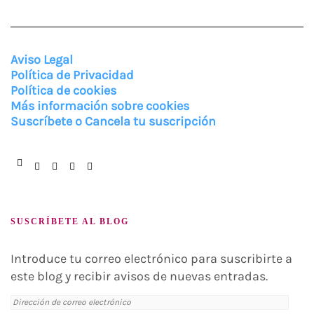
Aviso Legal
Política de Privacidad
Política de cookies
Más información sobre cookies
Suscríbete o Cancela tu suscripción
Facebook
Instagram
Twitter
Pinterest
You
Tube
SUSCRÍBETE AL BLOG
Introduce tu correo electrónico para suscribirte a
este blog y recibir avisos de nuevas entradas.
Dirección