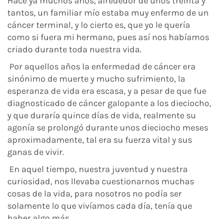
Hace ya muchos años, alrededor de unos treinta y
tantos, un familiar mío estaba muy enfermo de un
cáncer terminal, y lo cierto es, que yo le quería
como si fuera mi hermano, pues así nos habíamos
criado durante toda nuestra vida.
Por aquellos años la enfermedad de cáncer era
sinónimo de muerte y mucho sufrimiento, la
esperanza de vida era escasa, y a pesar de que fue
diagnosticado de cáncer galopante a los dieciocho,
y que duraría quince días de vida, realmente su
agonía se prolongó durante unos dieciocho meses
aproximadamente, tal era su fuerza vital y sus
ganas de vivir.
En aquel tiempo, nuestra juventud y nuestra
curiosidad, nos llevaba cuestionarnos muchas
cosas de la vida, para nosotros no podía ser
solamente lo que vivíamos cada día, tenía que
haber algo más.