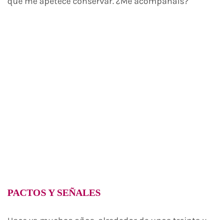
que me apetece conservar. ¿Me acompañais?
PACTOS Y SEÑALES