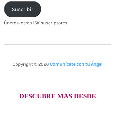
de
correo
Suscribir
electrónico
Únete a otros 15K suscriptores
Copyright © 2026
Comunícate con tu Ángel
DESCUBRE MÁS DESDE