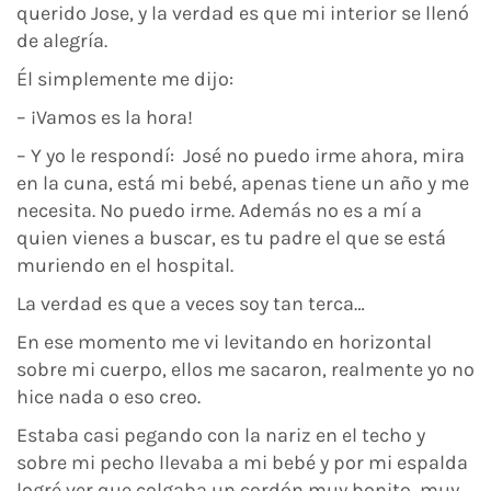
querido Jose, y la verdad es que mi interior se llenó
de alegría.
Él simplemente me dijo:
– ¡Vamos es la hora!
– Y yo le respondí: José no puedo irme ahora, mira
en la cuna, está mi bebé, apenas tiene un año y me
necesita. No puedo irme. Además no es a mí a
quien vienes a buscar, es tu padre el que se está
muriendo en el hospital.
La verdad es que a veces soy tan terca…
En ese momento me vi levitando en horizontal
sobre mi cuerpo, ellos me sacaron, realmente yo no
hice nada o eso creo.
Estaba casi pegando con la nariz en el techo y
sobre mi pecho llevaba a mi bebé y por mi espalda
logré ver que colgaba un cordón muy bonito, muy