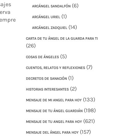
sajes
(6)
ARCÁNGEL SANDALFÓN
serva
(1)
ARCÁNGEL URIEL
siempre
(14)
ARCÁNGEL ZADQUIEL
CARTA DE TU ÁNGEL DE LA GUARDA PARA TI
(26)
(5)
COSAS DE ÁNGELES
(7)
CUENTOS, RELATOS Y REFLEXIONES
(1)
DECRETOS DE SANACIÓN
(2)
HISTORIAS INTERESANTES
(133)
MENSAJE DE MI ANGEL PARA HOY
(198)
MENSAJE DE TU ÁNGEL GUARDIÁN
(621)
MENSAJE DE TU ANGEL PARA HOY
(157)
MENSAJE DEL ÁNGEL PARA HOY