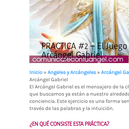
PRACTICA #2 – El Juego 
Arcángel Gabriel
Inicio
»
Angeles y Arcángeles
»
Arcángel Ga
Arcángel Gabriel
El Arcángel Gabriel es el mensajero de la c
que buscamos ya están a nuestro alrededo
conciencia. Este ejercicio es una forma se
través de las palabras y la intuición.
¿EN QUÉ CONSISTE ESTA PRÁCTICA?