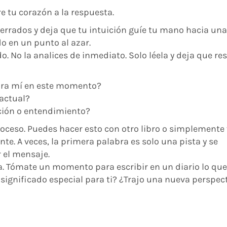
e tu corazón a la respuesta.
 cerrados y deja que tu intuición guíe tu mano hacia una
do en un punto al azar.
o. No la analices de inmediato. Solo léela y deja que re
para mí en este momento?
actual?
ción o entendimiento?
proceso. Puedes hacer esto con otro libro o simplemente 
te. A veces, la primera palabra es solo una pista y se
 el mensaje.
da. Tómate un momento para escribir en un diario lo que
significado especial para ti? ¿Trajo una nueva perspec