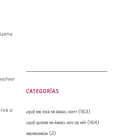
suene
volver
CATEGORÍAS
tiva o
(163)
¿QUÉ ME DICE MI ÁNGEL HOY?
(164)
¿QUÉ QUIERE MI ÁNGEL HOY DE MÍ?
(2)
ABUNDANCIA