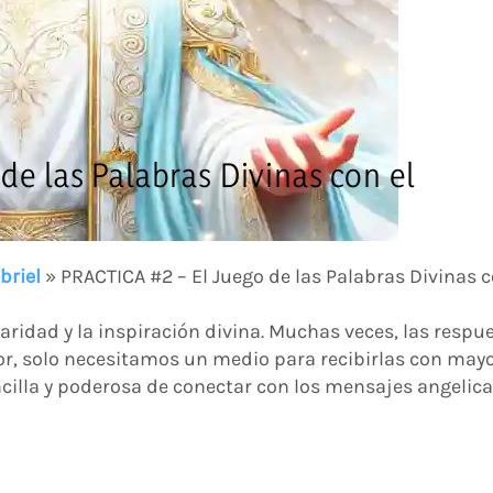
de las Palabras Divinas con el
briel
»
PRACTICA #2 – El Juego de las Palabras Divinas c
laridad y la inspiración divina. Muchas veces, las respu
r, solo necesitamos un medio para recibirlas con may
ncilla y poderosa de conectar con los mensajes angelica