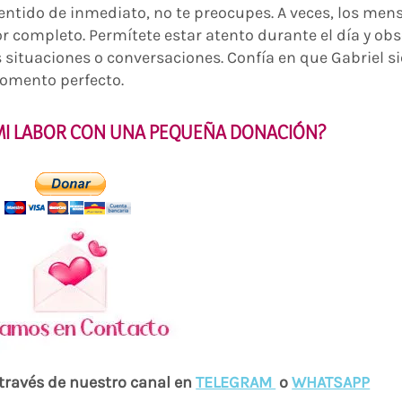
 sentido de inmediato, no te preocupes. A veces, los men
r completo. Permítete estar atento durante el día y ob
 situaciones o conversaciones. Confía en que Gabriel 
momento perfecto.
 MI LABOR CON UNA PEQUEÑA DONACIÓN?
 través de nuestro canal en
TELEGRAM
o
WHATSAPP