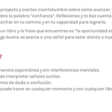
proyecto y sientes incertidumbre sobre cómo avanzar
sobre la palabra “confianza”. Reflexionas y te das cuenta
confiar en tu camino y en tu capacidad para lograrlo.
 un libro y la frase que encuentras es “la oportunidad e
algo bueno se acerca o una señal para estar atento a nu
?
manera espontánea y sin interferencias mentales.
de interpretar señales sutiles.
tos de duda o confusión.
puede hacer en cualquier momento y con cualquier libr