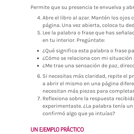
Permite que su presencia te envuelva y abr
Abre el libro al azar. Mantén los ojos
página. Una vez abierta, coloca tu de
Lee la palabra o frase que has señalad
en tu interior. Pregúntate:
¿Qué significa esta palabra o frase 
¿Cómo se relaciona con mi situación 
¿Me trae una sensación de paz, direc
Si necesitas más claridad, repite el 
a abrir el mismo en una página diferen
necesitan más piezas para completar
Reflexiona sobre la respuesta recibi
experimentaste. ¿La palabra tenía un 
confirmó algo que ya intuías?
UN EJEMPLO PRÁCTICO