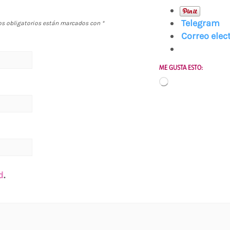
Telegram
s obligatorios están marcados con
*
Correo elec
ME GUSTA ESTO:
Cargando...
d
.