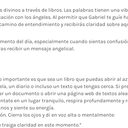
s divinos a través de libros. Las palabras tienen una vi
ción con los ángeles. Al permitir que Gabriel te guíe h
 camino de entendimiento y recibirás claridad sobre aq
mento del día, especialmente cuando sientas confusió
as recibir un mensaje angelical.
o importante es que sea un libro que puedas abrir al az
ela, un diario o incluso un texto que tengas cerca. Si pr
ar un documento o abrir una página web de textos aleat
tate en un lugar tranquilo, respira profundamente y r
nos y siente su energía.
ón. Cierra los ojos y di en voz alta o mentalmente:
 traiga claridad en este momento.”