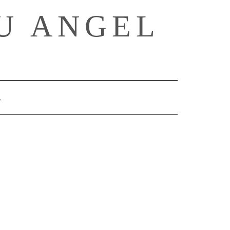
U ANGEL
SEARCH
HERE