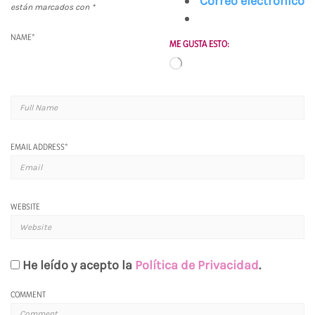
Correo electrónico
están marcados con
*
NAME
*
ME GUSTA ESTO:
Cargando...
EMAIL ADDRESS
*
WEBSITE
He leído y acepto la
Política de Privacidad
.
COMMENT