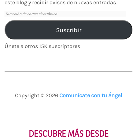
este blog y recibir avisos de nuevas entradas.
Dirección
de
correo
Suscribir
electrónico
Únete a otros 15K suscriptores
Copyright © 2026
Comunícate con tu Ángel
DESCUBRE MÁS DESDE