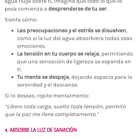
agua fluya sobre ti, imagina que todo lo que te
pesa comienza a
desprenderse de tu ser
.
Siente cómo:
Las preocupaciones y el estrés se disuelven
,
como si la luz del agua absorbiera todas esas
emociones.
La tensión en tu cuerpo se relaja
, permitiendo
que una sensación de ligereza se expanda en
ti.
Tu mente se despeja
, dejando espacio para la
serenidad y el descanso.
Si lo deseas, repite mentalmente:
“Libero toda carga, suelto toda tensión, permito
que la paz me llene completamente.”
4. ABSORBE LA LUZ DE SANACIÓN