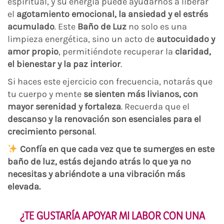
espiritual, y su energía puede ayudarnos a liberar
el
agotamiento emocional, la ansiedad y el estrés
acumulado
. Este
Baño de Luz
no solo es una
limpieza energética, sino un acto de
autocuidado y
amor propio
, permitiéndote recuperar la
claridad,
el bienestar y la paz interior
.
Si haces este ejercicio con frecuencia, notarás que
tu cuerpo y mente
se sienten más livianos, con
mayor serenidad y fortaleza
. Recuerda que el
descanso y la renovación son esenciales para el
crecimiento personal
.
Confía en que cada vez que te sumerges en este
baño de luz, estás dejando atrás lo que ya no
necesitas y abriéndote a una vibración más
elevada.
¿TE GUSTARÍA APOYAR MI LABOR CON UNA