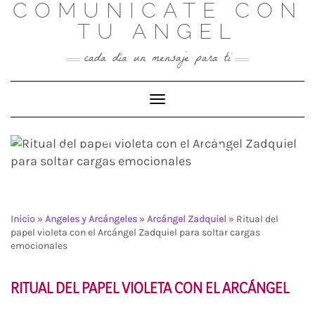
COMUNICATE CON
Skip
to
TU ANGEL
content
cada día un mensaje para ti
Toggle Navigation
Ritual del papel violeta con
el Arcángel Zadquiel para
soltar cargas emocionales
Inicio
»
Angeles y Arcángeles
»
Arcángel Zadquiel
»
Ritual del
papel violeta con el Arcángel Zadquiel para soltar cargas
emocionales
RITUAL DEL PAPEL VIOLETA CON EL ARCÁNGEL