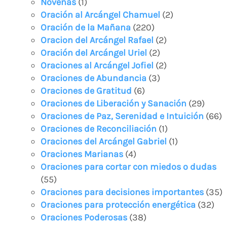
Novenas
(1)
Oración al Arcángel Chamuel
(2)
Oración de la Mañana
(220)
Oracion del Arcángel Rafael
(2)
Oración del Arcángel Uriel
(2)
Oraciones al Arcángel Jofiel
(2)
Oraciones de Abundancia
(3)
Oraciones de Gratitud
(6)
Oraciones de Liberación y Sanación
(29)
Oraciones de Paz, Serenidad e Intuición
(66)
Oraciones de Reconciliación
(1)
Oraciones del Arcángel Gabriel
(1)
Oraciones Marianas
(4)
Oraciones para cortar con miedos o dudas
(55)
Oraciones para decisiones importantes
(35)
Oraciones para protección energética
(32)
Oraciones Poderosas
(38)