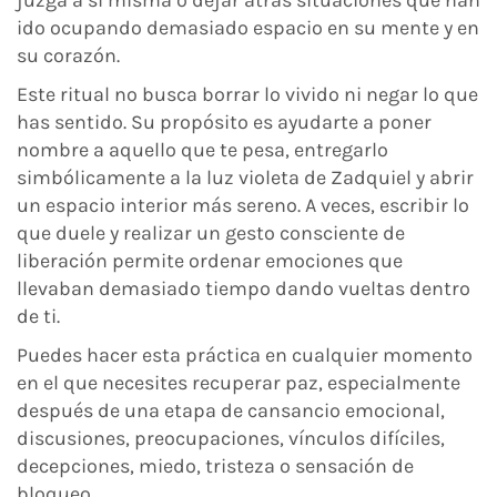
juzga a sí misma o dejar atrás situaciones que han
ido ocupando demasiado espacio en su mente y en
su corazón.
Este ritual no busca borrar lo vivido ni negar lo que
has sentido. Su propósito es ayudarte a poner
nombre a aquello que te pesa, entregarlo
simbólicamente a la luz violeta de Zadquiel y abrir
un espacio interior más sereno. A veces, escribir lo
que duele y realizar un gesto consciente de
liberación permite ordenar emociones que
llevaban demasiado tiempo dando vueltas dentro
de ti.
Puedes hacer esta práctica en cualquier momento
en el que necesites recuperar paz, especialmente
después de una etapa de cansancio emocional,
discusiones, preocupaciones, vínculos difíciles,
decepciones, miedo, tristeza o sensación de
bloqueo.