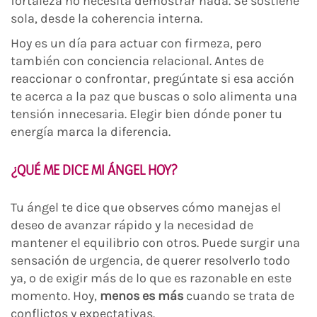
fortaleza no necesita demostrar nada. Se sostiene
sola, desde la coherencia interna.
Hoy es un día para actuar con firmeza, pero
también con conciencia relacional. Antes de
reaccionar o confrontar, pregúntate si esa acción
te acerca a la paz que buscas o solo alimenta una
tensión innecesaria. Elegir bien dónde poner tu
energía marca la diferencia.
¿QUÉ ME DICE MI ÁNGEL HOY?
Tu ángel te dice que observes cómo manejas el
deseo de avanzar rápido y la necesidad de
mantener el equilibrio con otros. Puede surgir una
sensación de urgencia, de querer resolverlo todo
ya, o de exigir más de lo que es razonable en este
momento. Hoy,
menos es más
cuando se trata de
conflictos y expectativas.