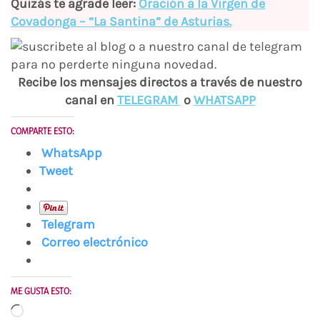
Quizás te agrade leer:
Oración a la Virgen de
Covadonga – “La Santina” de Asturias.
Recibe los mensajes directos a través de nuestro
canal en
TELEGRAM
o
WH
ATSAPP
COMPARTE ESTO:
WhatsApp
Tweet
Telegram
Correo electrónico
ME GUSTA ESTO:
Cargando...