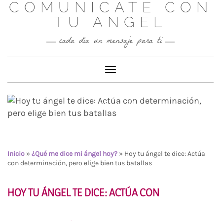
COMUNICATE CON
Skip
to
TU ANGEL
content
cada día un mensaje para ti
Toggle Navigation
Hoy tu ángel te dice: Actúa
con determinación, pero
elige bien tus batallas
Inicio
»
¿Qué me dice mi ángel hoy?
»
Hoy tu ángel te dice: Actúa
con determinación, pero elige bien tus batallas
HOY TU ÁNGEL TE DICE:
ACTÚA CON