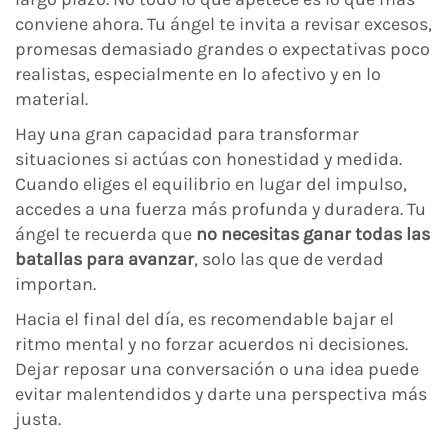
conviene ahora. Tu ángel te invita a revisar excesos,
promesas demasiado grandes o expectativas poco
realistas, especialmente en lo afectivo y en lo
material.
Hay una gran capacidad para transformar
situaciones si actúas con honestidad y medida.
Cuando eliges el equilibrio en lugar del impulso,
accedes a una fuerza más profunda y duradera. Tu
ángel te recuerda que
no necesitas ganar todas las
batallas para avanzar
, solo las que de verdad
importan.
Hacia el final del día, es recomendable bajar el
ritmo mental y no forzar acuerdos ni decisiones.
Dejar reposar una conversación o una idea puede
evitar malentendidos y darte una perspectiva más
justa.