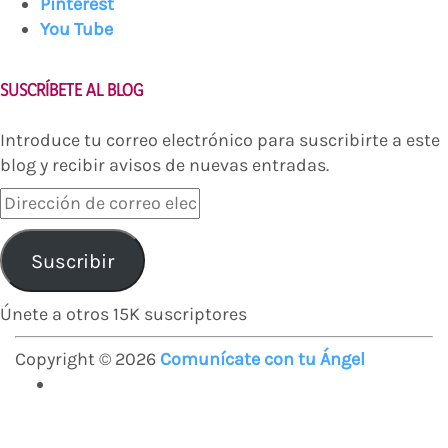
Pinterest
You Tube
SUSCRÍBETE AL BLOG
Introduce tu correo electrónico para suscribirte a este
blog y recibir avisos de nuevas entradas.
Dirección
de
correo
Suscribir
electrónico
Únete a otros 15K suscriptores
Copyright © 2026
Comunícate con tu Ángel