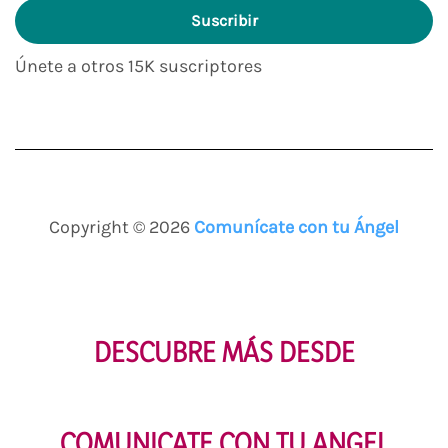
Suscribir
correo
electrónico
Únete a otros 15K suscriptores
Copyright © 2026
Comunícate con tu Ángel
DESCUBRE MÁS DESDE
COMUNICATE CON TU ANGEL