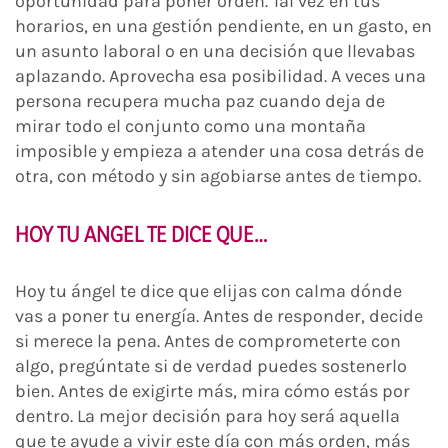
oportunidad para poner orden. Tal vez en tus
horarios, en una gestión pendiente, en un gasto, en
un asunto laboral o en una decisión que llevabas
aplazando. Aprovecha esa posibilidad. A veces una
persona recupera mucha paz cuando deja de
mirar todo el conjunto como una montaña
imposible y empieza a atender una cosa detrás de
otra, con método y sin agobiarse antes de tiempo.
HOY TU ANGEL TE DICE QUE…
Hoy tu ángel te dice que elijas con calma dónde
vas a poner tu energía. Antes de responder, decide
si merece la pena. Antes de comprometerte con
algo, pregúntate si de verdad puedes sostenerlo
bien. Antes de exigirte más, mira cómo estás por
dentro. La mejor decisión para hoy será aquella
que te ayude a vivir este día con más orden, más