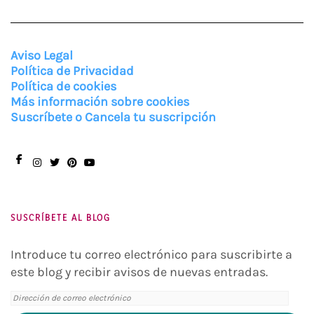
Aviso Legal
Política de Privacidad
Política de cookies
Más información sobre cookies
Suscríbete o Cancela tu suscripción
Facebook
Instagram
Twitter
Pinterest
You
Tube
SUSCRÍBETE AL BLOG
Introduce tu correo electrónico para suscribirte a
este blog y recibir avisos de nuevas entradas.
Dirección
de