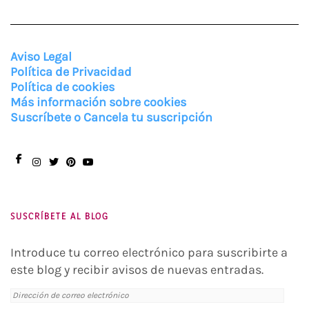
Aviso Legal
Política de Privacidad
Política de cookies
Más información sobre cookies
Suscríbete o Cancela tu suscripción
Facebook
Instagram
Twitter
Pinterest
You
Tube
SUSCRÍBETE AL BLOG
Introduce tu correo electrónico para suscribirte a
este blog y recibir avisos de nuevas entradas.
Dirección