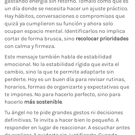
gastando energía sin retorno. Tomalo como que es
un día donde se necesita hacer un ajuste práctico.
Hay hábitos, conversaciones o compromisos que
quizá ya cumplieron su función y ahora solo
ocupan espacio mental. Identificarlos no implica
cortar de forma brusca, sino
recolocar prioridades
con calma y firmeza.
Este mensaje también habla de estabilidad
emocional. No la estabilidad rígida que evita el
cambio, sino la que te permite adaptarte sin
perderte. Hoy es un buen día para revisar rutinas,
horarios, formas de organizarte y expectativas que
te impones. No para hacerlo perfecto, sino para
hacerlo
más sostenible
.
Tu ángel no te pide grandes gestos ni decisiones
definitivas. Te invita a hacer bien lo pequeño. A
responder en lugar de reaccionar. A escuchar antes
de explicar. A cuidarte sin justificarte. Cuando