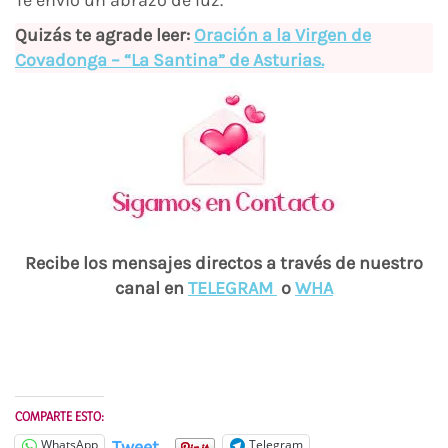
Quizás te agrade leer:
Oración a la Virgen de
Covadonga – “La Santina” de Asturias.
Recibe los mensajes directos a través de nuestro
canal en
TELEGRAM
o
WHA
COMPARTE ESTO:
Tweet
WhatsApp
Telegram