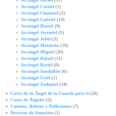
Arcángel Azrael
(11)
Arcángel Cassiel
(1)
Arcángel Chamuel
(2)
Arcángel Gabriel
(14)
Arcángel Haniel
(9)
Arcángel Jeremiel
(5)
Arcángel Jofiel
(3)
Arcángel Metatrón
(19)
Arcángel Miguel
(26)
Arcángel Rafael
(11)
Arcángel Raziel
(6)
Arcángel Sandalfón
(6)
Arcángel Uriel
(1)
Arcángel Zadquiel
(14)
Carta de tu Ángel de la Guarda para ti
(26)
Cosas de Ángeles
(5)
Cuentos, Relatos y Reflexiones
(7)
Decretos de Sanación
(1)