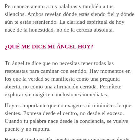
Permanece atento a tus palabras y también a tus
silencios. Ambos revelan dónde estás siendo fiel y dónde
aún te estás reteniendo. La claridad espiritual de hoy
nace de la honestidad, no de la certeza absoluta.
¿QUÉ ME DICE MI ÁNGEL HOY?
Tu ángel te dice que no necesitas tener todas las
respuestas para caminar con sentido. Hay momentos en
los que la verdad se manifiesta como una pregunta
abierta, no como una afirmación cerrada. Permítete
explorar sin exigirte conclusiones inmediatas.
Hoy es importante que no exageres ni minimices lo que
sientes. Expresa desde el centro, no desde el exceso.
Cuando tu palabra nace desde la conciencia, se vuelve
puente y no ruptura.
Hacia el final del día, puede aparecer una sensación de