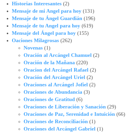
Historias Interesantes
(2)
Mensaje de mi Angel para hoy
(131)
Mensaje de tu Ángel Guardián
(196)
Mensaje de tu Angel para hoy
(619)
Mensaje del Ángel para hoy
(155)
Oaciones Milagrosas
(262)
Novenas
(1)
Oración al Arcángel Chamuel
(2)
Oración de la Mañana
(220)
Oracion del Arcángel Rafael
(2)
Oración del Arcángel Uriel
(2)
Oraciones al Arcángel Jofiel
(2)
Oraciones de Abundancia
(3)
Oraciones de Gratitud
(6)
Oraciones de Liberación y Sanación
(29)
Oraciones de Paz, Serenidad e Intuición
(66)
Oraciones de Reconciliación
(1)
Oraciones del Arcángel Gabriel
(1)