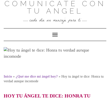
COMUNICATE CON
Skip
to
TU ANGEL
content
cada día un mensaje para ti
Toggle Navigation
Hoy tu ángel te dice: Honra
tu verdad aunque incomode
Inicio
»
¿Qué me dice mi ángel hoy?
»
Hoy tu ángel te dice: Honra tu
verdad aunque incomode
HOY TU ÁNGEL TE DICE:
HONRA TU