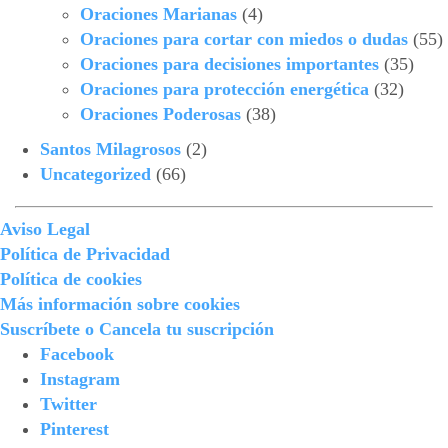
Oraciones Marianas
(4)
Oraciones para cortar con miedos o dudas
(55)
Oraciones para decisiones importantes
(35)
Oraciones para protección energética
(32)
Oraciones Poderosas
(38)
Santos Milagrosos
(2)
Uncategorized
(66)
Aviso Legal
Política de Privacidad
Política de cookies
Más información sobre cookies
Suscríbete o Cancela tu suscripción
Facebook
Instagram
Twitter
Pinterest