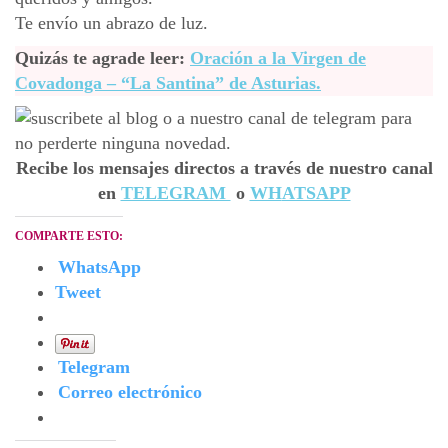
Te envío un abrazo de luz.
Quizás te agrade leer:
Oración a la Virgen de
Covadonga – “La Santina” de Asturias.
Recibe los mensajes directos a través de nuestro canal
en
TELEGRAM
o
WH
ATSAPP
COMPARTE ESTO:
WhatsApp
Tweet
Telegram
Correo electrónico