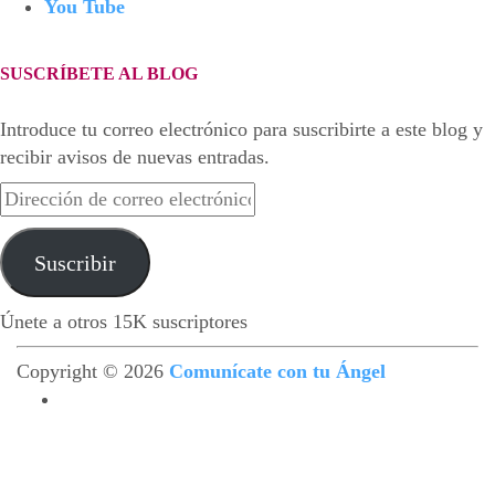
You Tube
SUSCRÍBETE AL BLOG
Introduce tu correo electrónico para suscribirte a este blog y
recibir avisos de nuevas entradas.
Dirección
de
correo
Suscribir
electrónico
Únete a otros 15K suscriptores
Copyright © 2026
Comunícate con tu Ángel