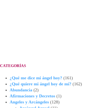
CATEGORÍAS
¿Qué me dice mi ángel hoy?
(161)
¿Qué quiere mi ángel hoy de mí?
(162)
Abundancia
(2)
Afirmaciones y Decretos
(1)
Angeles y Arcángeles
(128)