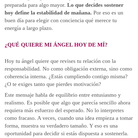
preparada para algo mayor.
Lo que decides sostener
hoy define la estabilidad de mañana.
Por eso es un
buen día para elegir con conciencia qué merece tu
energía a largo plazo.
¿QUÉ QUIERE MI ÁNGEL HOY DE MÍ?
Hoy tu ángel quiere que revises tu relación con la
responsabilidad. No como obligación externa, sino como
coherencia interna. ¿Estás cumpliendo contigo misma?
¿O te exiges tanto que pierdes motivación?
Este mensaje habla de equilibrio entre entusiasmo y
realismo. Es posible que algo que parecía sencillo ahora
requiera más esfuerzo del esperado. No lo interpretes
como fracaso. A veces, cuando una idea empieza a tomar
forma, muestra su verdadero tamaño. Y eso es una
oportunidad para decidir si estás dispuesta a sostenerla.