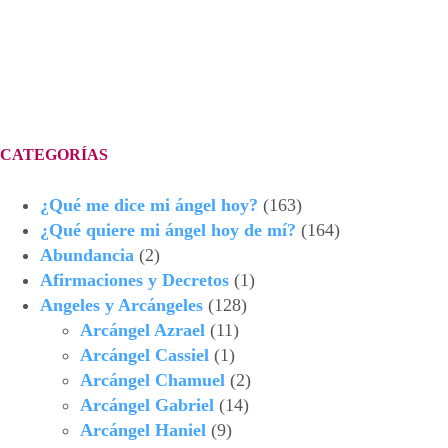
CATEGORÍAS
¿Qué me dice mi ángel hoy?
(163)
¿Qué quiere mi ángel hoy de mí?
(164)
Abundancia
(2)
Afirmaciones y Decretos
(1)
Angeles y Arcángeles
(128)
Arcángel Azrael
(11)
Arcángel Cassiel
(1)
Arcángel Chamuel
(2)
Arcángel Gabriel
(14)
Arcángel Haniel
(9)