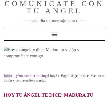
COMUNICATE CON
Skip
to
TU ANGEL
content
cada día un mensaje para ti
Toggle Navigation
Hoy tu ángel te dice:
Madura tu visión y
comprométete contigo
Inicio
»
¿Qué me dice mi ángel hoy?
»
Hoy tu ángel te dice: Madura tu
visión y comprométete contigo
HOY TU ÁNGEL TE DICE: MADURA TU