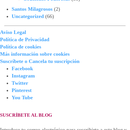
Santos Milagrosos
(2)
Uncategorized
(66)
Aviso Legal
Política de Privacidad
Política de cookies
Más información sobre cookies
Suscríbete o Cancela tu suscripción
Facebook
Instagram
Twitter
Pinterest
You Tube
SUSCRÍBETE AL BLOG
Introduce tu correo electrónico para suscribirte a este blog y