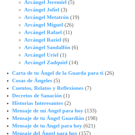
Arcángel Jeremiel
(5)
Arcángel Jofiel
(3)
Arcángel Metatrón
(19)
Arcángel Miguel
(26)
Arcángel Rafael
(11)
Arcángel Raziel
(6)
Arcángel Sandalfón
(6)
Arcángel Uriel
(1)
Arcángel Zadquiel
(14)
Carta de tu Ángel de la Guarda para ti
(26)
Cosas de Ángeles
(5)
Cuentos, Relatos y Reflexiones
(7)
Decretos de Sanación
(1)
Historias Interesantes
(2)
Mensaje de mi Angel para hoy
(133)
Mensaje de tu Ángel Guardián
(198)
Mensaje de tu Angel para hoy
(621)
Mensaje del Ángel para hoy
(157)