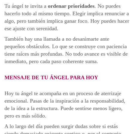
Tu ángel te invita a
ordenar prioridades
. No puedes
hacerlo todo al mismo tiempo. Elegir implica renunciar a
algo, pero también implica ganar foco. Hoy puedes hacer
ese ajuste con serenidad.
También hay una llamada a no desanimarte ante
pequeños obstáculos. Lo que se construye con paciencia
tiene raíces más profundas. No todo avance es visible de
inmediato, pero cada paso coherente suma.
MENSAJE DE TU ÁNGEL PARA HOY
Hoy tu ángel te acompaña en un proceso de aterrizaje
emocional. Pasas de la inspiración a la responsabilidad,
de la idea a la estructura. Puede sentirse menos ligero,
pero es más sólido.
A lo largo del día pueden surgir dudas sobre si estás
siendo demasiado exigente contigo o, por el contrario,